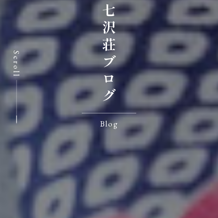
七沢荘ブログ
Scroll
Blog