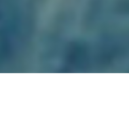
天然温泉美肌の湯
温泉郷