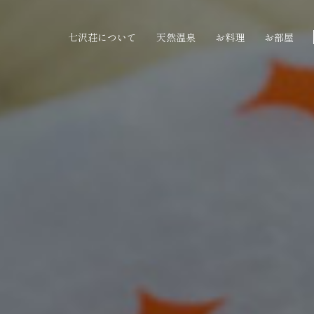
七沢荘について
天然温泉
お料理
お部屋