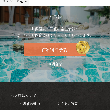
ご予約
七沢温泉七沢荘の空室情報や
ご予約・お問合せはこちらからお願いします。
宿泊予約
お問合せ
七沢荘について
七沢荘の魅力
よくある質問