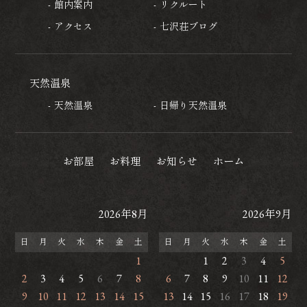
館内案内
リクルート
アクセス
七沢荘ブログ
天然温泉
天然温泉
日帰り天然温泉
お部屋
お料理
お知らせ
ホーム