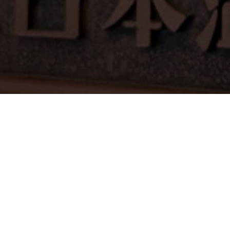
3月25日のランチ営業について
2025/03/24
いつも当館をご利用いただき誠にありがとうございます。
以前にもお知らせをしておりましたランチ営業について、明日3
月25日はお休みをさせていただいております。お風呂につきま
してはご利用いただけます。詳しくは下記のURLをご確認くだ
さいませ。