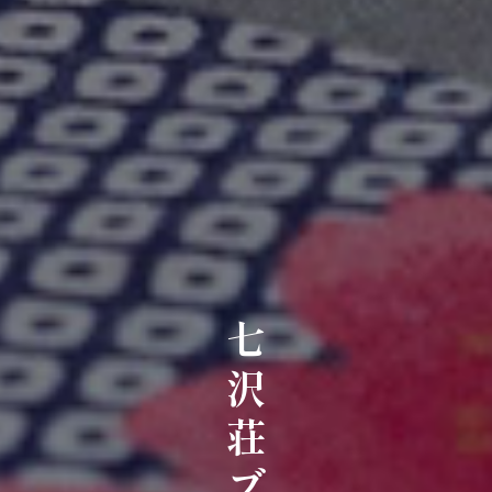
七沢荘ブログ