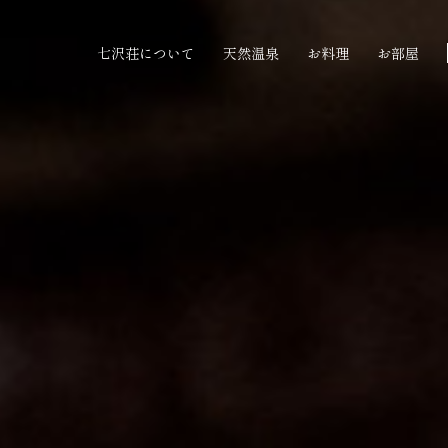
七沢荘について
天然温泉
お料理
お部屋