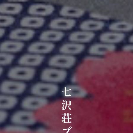
七沢荘ブログ