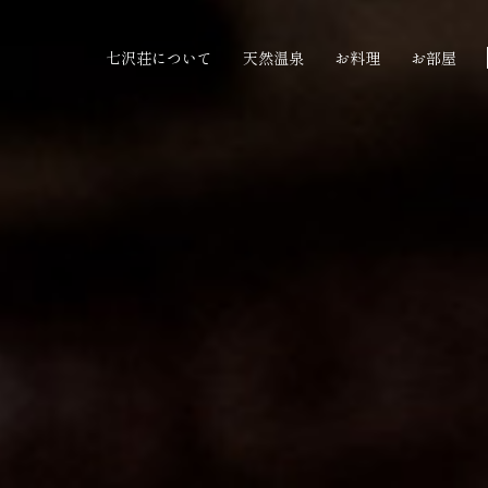
七沢荘について
天然温泉
お料理
お部屋