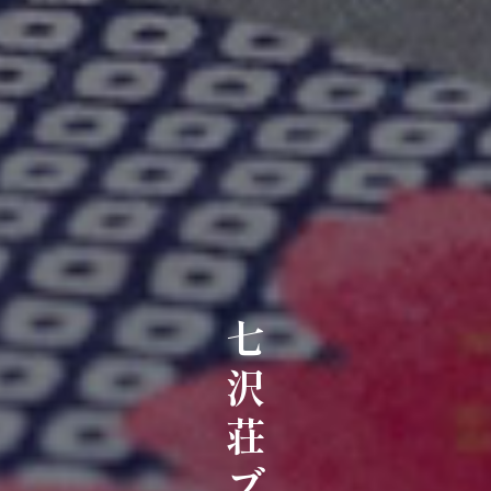
七沢荘ブログ