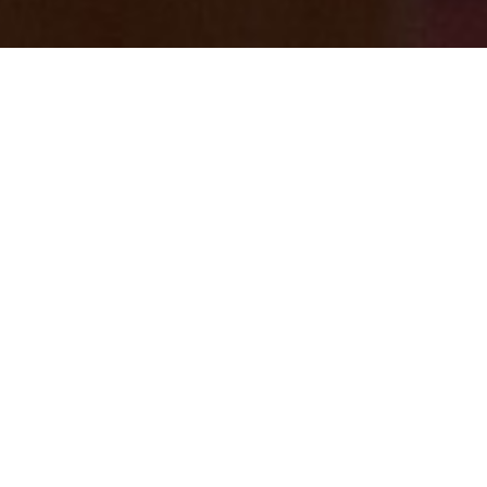
GW後半・・・ワクワクしますね。そうだ
七沢温泉に行こう(^^)/
2025/05/01