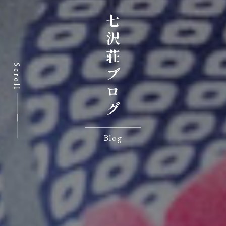
七沢荘ブログ
Scroll
Blog