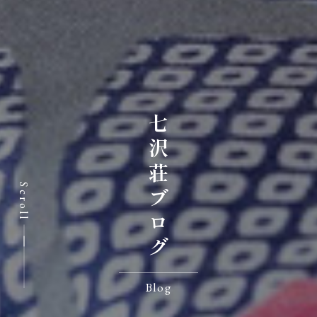
七沢荘ブログ
Scroll
Blog