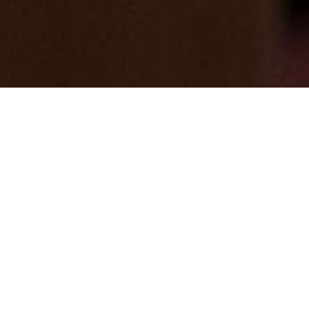
9/30頃まで気温が下がり１０月上旬にまた
暑い日！？寒暖差で体がだるい・・・
2024/09/27