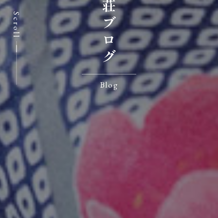
七沢荘ブログ
Scroll
Blog