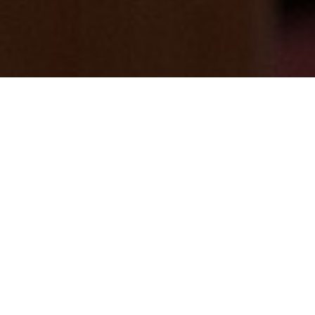
8/21（木）も休館日となります。休館日で
もメンテ＆消毒殺菌
2025/08/20