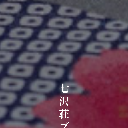
七沢荘ブログ