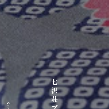
七沢荘ブログ
Scroll