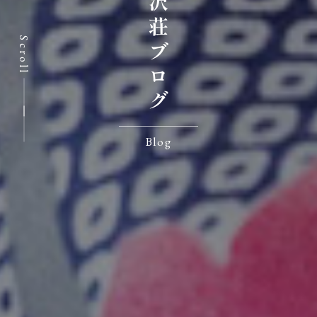
七沢荘ブログ
Scroll
Blog