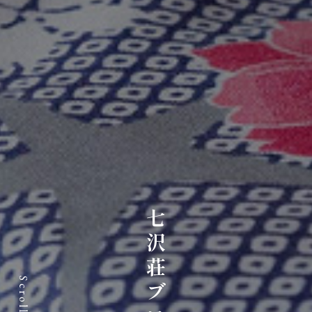
七沢荘ブログ
Scroll