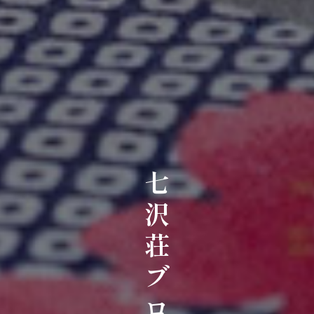
七沢荘ブログ