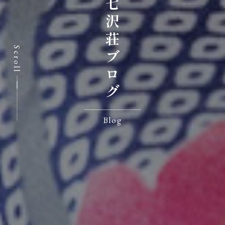
七沢荘ブログ
Scroll
Blog