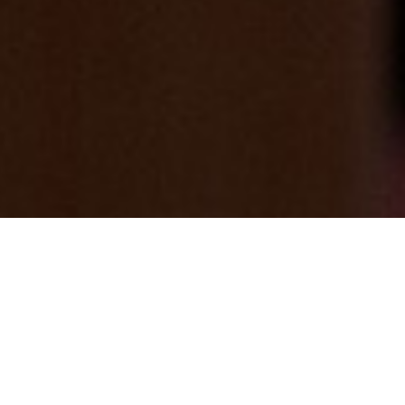
5/25（日）も美肌の湯＆ドクターフィッシ
ュ体験などたくさんの方が来てくれました
（感謝）
2025/05/25