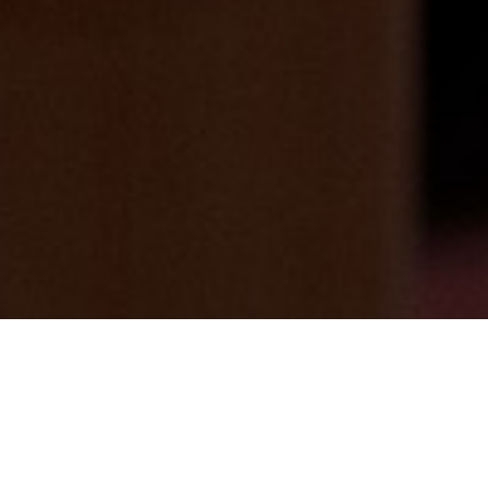
4月ももう中旬♨
2025/04/10