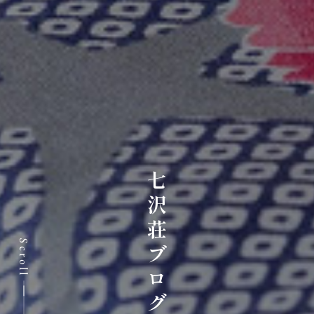
七沢荘ブログ
Scroll