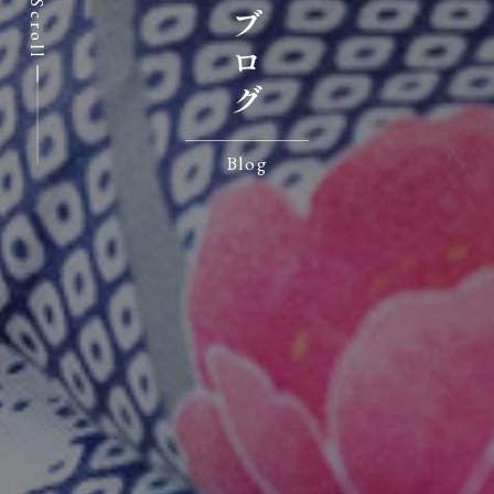
七沢荘ブログ
Scroll
Blog