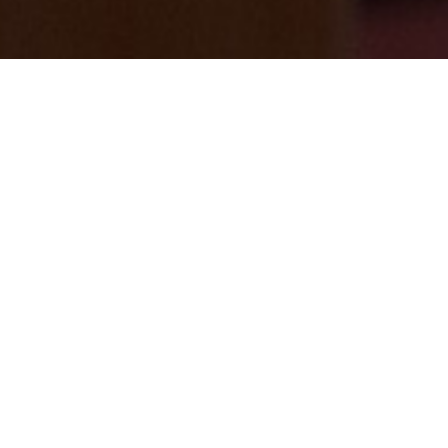
3/24（火）平日回数券の販売について「終
了」
2026/03/24