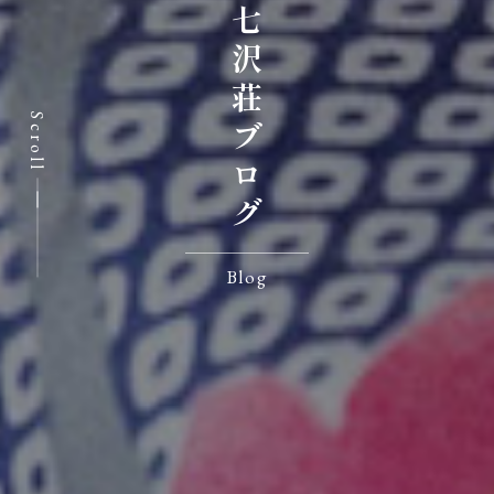
七沢荘ブログ
Scroll
Blog