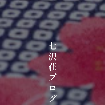
七沢荘ブログ