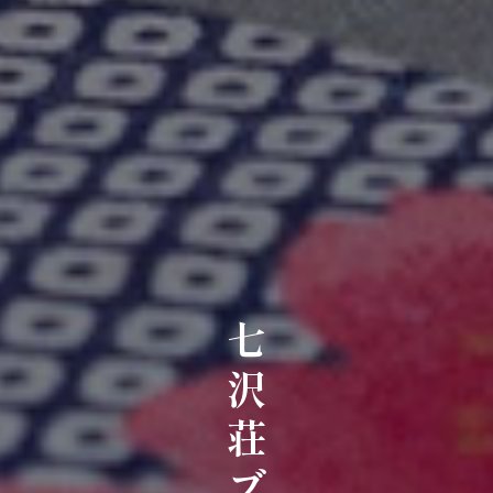
七沢荘ブログ