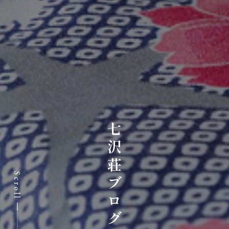
七沢荘ブログ
Scroll