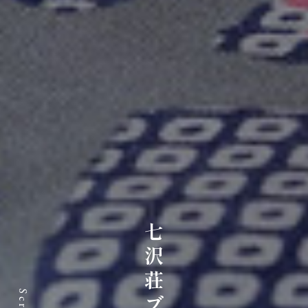
七沢荘ブログ
Scroll