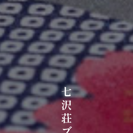
七沢荘ブログ