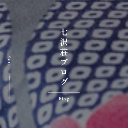
七沢荘ブログ
Scroll
Blog