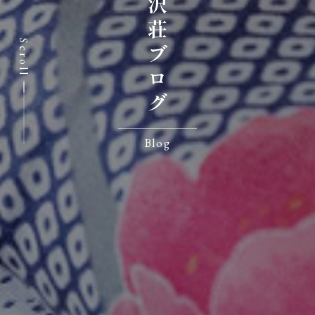
七沢荘ブログ
Scroll
Blog