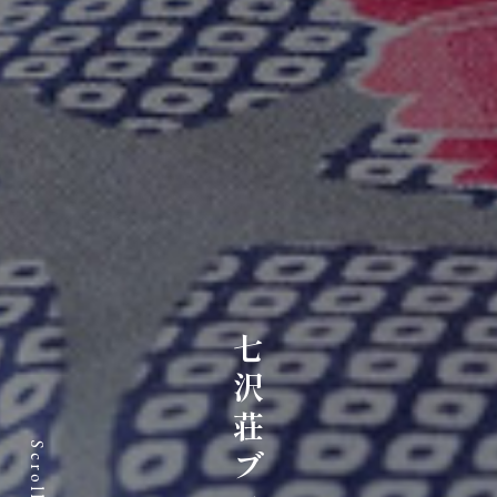
七沢荘ブログ
Scroll