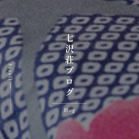
七沢荘ブログ
Scroll
Blog