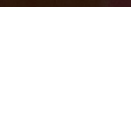
11/14（木）は休館日になります。 当店
の軟水が紹介がされました♪
2024/11/13