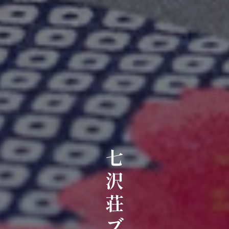
七沢荘ブログ