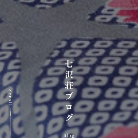
七沢荘ブログ
Scroll
Blog