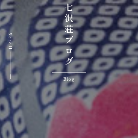
七沢荘ブログ
Scroll
Blog