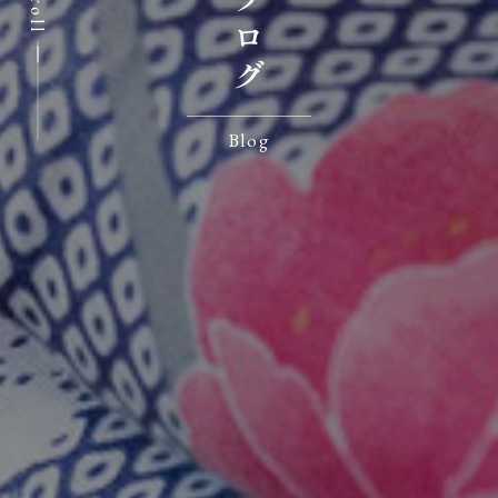
Scroll
Blog