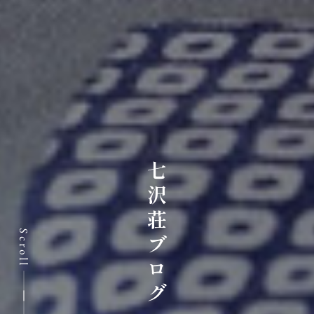
七沢荘ブログ
Scroll