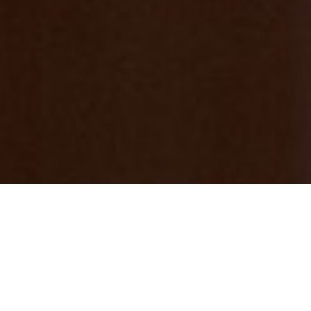
２０２６年 うま年 「七沢温泉」でから
だをととのえる年はじめ♨
2026/01/02