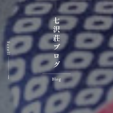
七沢荘ブログ
Scroll
Blog