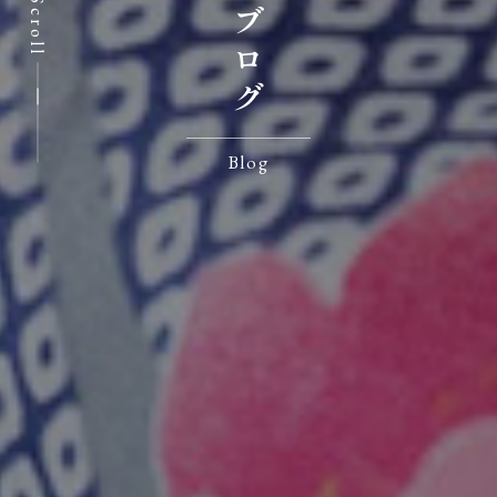
七沢荘ブログ
Scroll
Blog