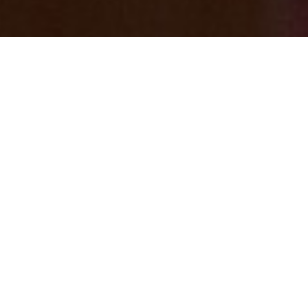
都内・横浜から一番近い温泉郷「七沢温
泉」
2025/07/08