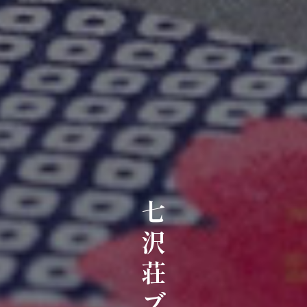
七沢荘ブログ