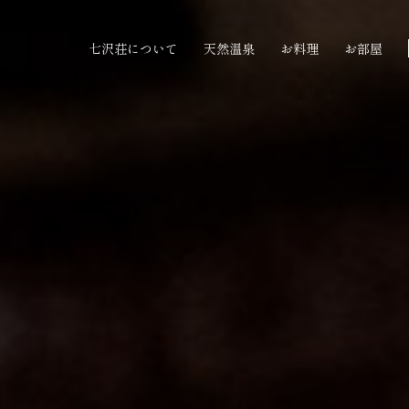
七沢荘について
天然温泉
お料理
お部屋