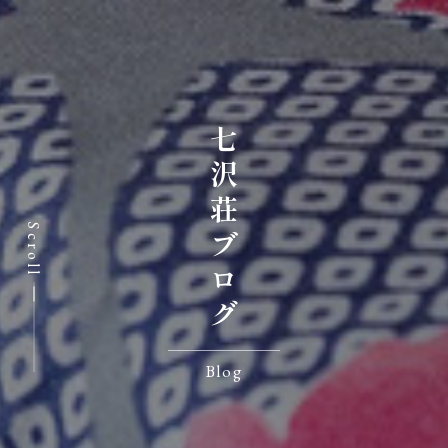
七沢荘ブログ
Scroll
Blog