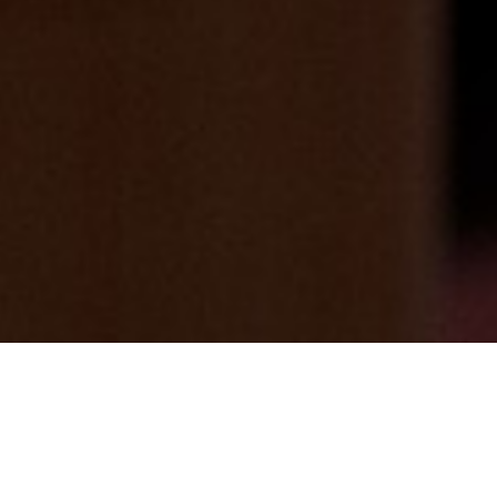
紅葉シーズン到来🍂渋滞しない観光スポッ
ト
2024/11/05