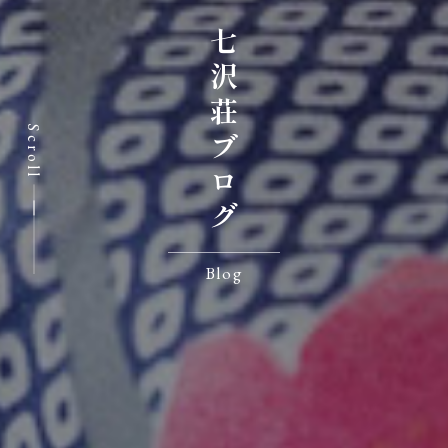
七沢荘ブログ
Scroll
Blog