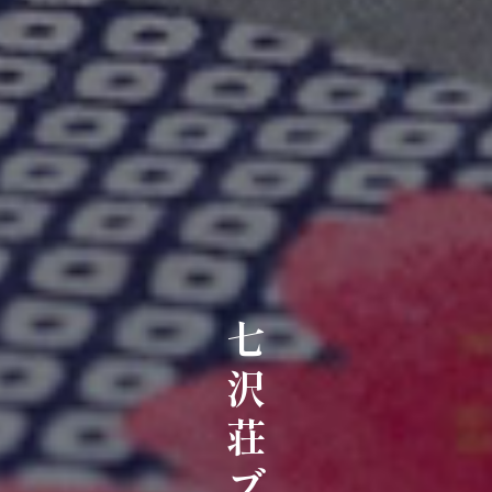
七沢荘ブログ