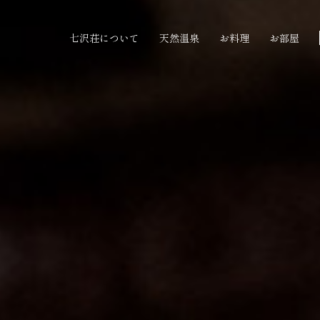
七沢荘について
天然温泉
お料理
お部屋