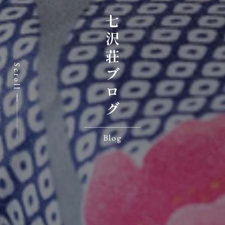
七沢荘ブログ
Scroll
Blog