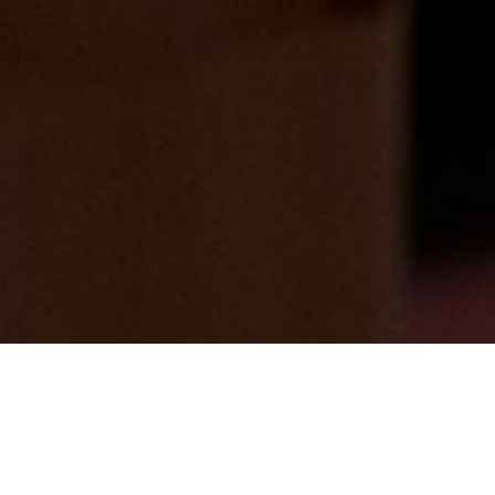
皆さん年の瀬、いかががすごしでしょう
か。今年最後にアルカリ温泉はいかがでし
ょうか