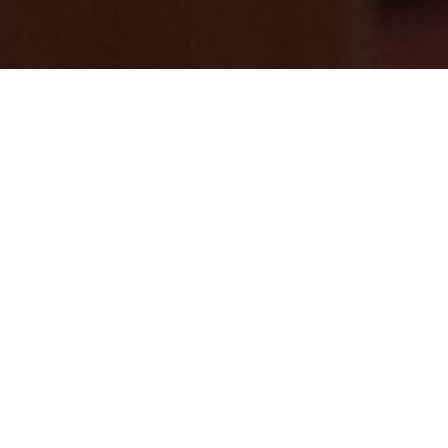
猪鍋から鮎御膳の季節になりました♪
2025/04/30