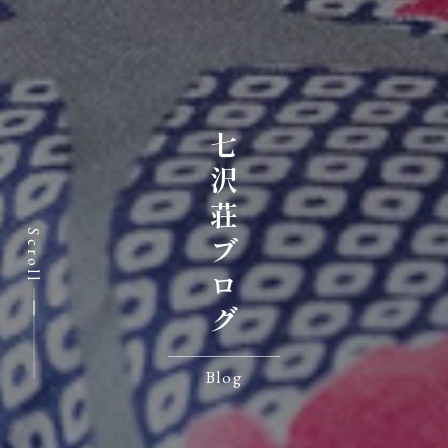
七沢荘ブログ
Scroll
Blog