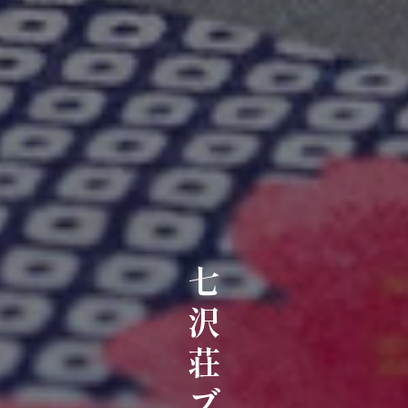
七沢荘ブログ