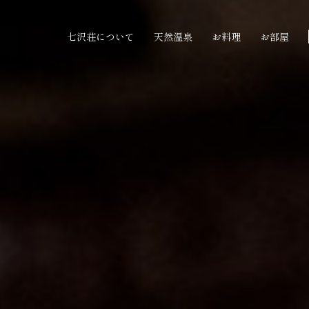
七沢荘について
天然温泉
お料理
お部屋