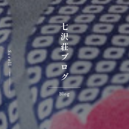
七沢荘ブログ
Scroll
Blog