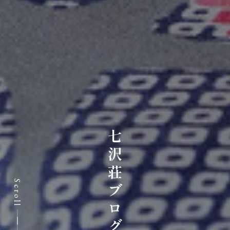
七沢荘ブログ
Scroll