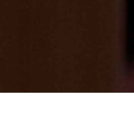
料理・お風呂・温泉・部屋・お掃除・おも
てなし すべてをより良くする為 スタッ
フ一同で奮闘しております。