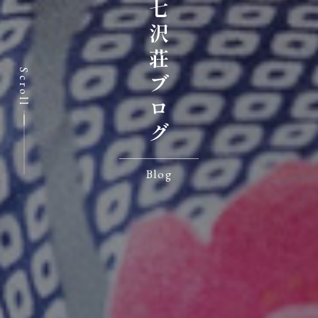
七沢荘ブログ
Scroll
Blog