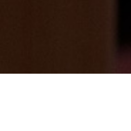
敬老の日に【お得な回数券】をプレゼント
♪
2024/08/27