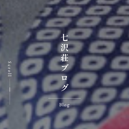
七沢荘ブログ
Scroll
Blog