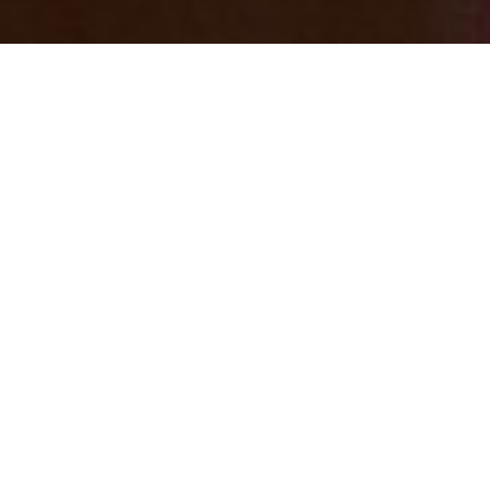
年末年始は宿泊される方が多くなってます
（感謝）
2025/12/05