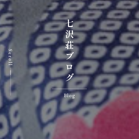
七沢荘ブログ
Scroll
Blog