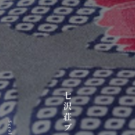
七沢荘ブログ
Scroll